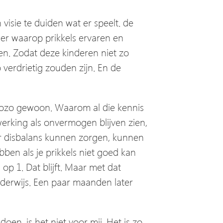
visie te duiden wat er speelt. de
ier waarop prikkels ervaren en
n. Zodat deze kinderen niet zo
verdrietig zouden zijn. En de
ooozo gewoon. Waarom al die kennis
werking als onvermogen blijven zien,
voor disbalans kunnen zorgen, kunnen
ebben als je prikkels niet goed kan
 op 1. Dat blijft. Maar met dat
nderwijs. Een paar maanden later
doen, is het niet voor mij. Het is zo