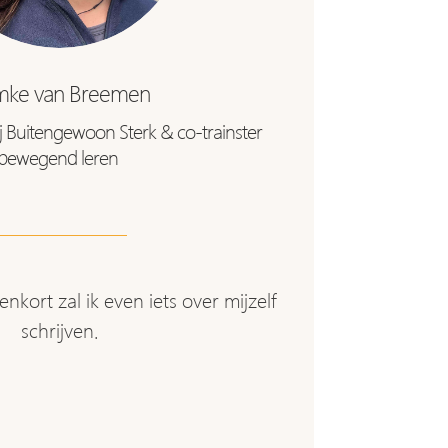
mke van Breemen
 Buitengewoon Sterk & co-trainster
bewegend leren
nkort zal ik even iets over mijzelf
schrijven.