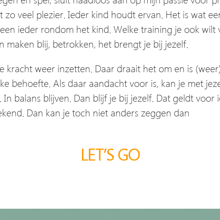
eeft zo veel plezier. Ieder kind houdt ervan. Het is wat 
een ieder rondom het kind. Welke training je ook wilt vo
n maken blij, betrokken, het brengt je bij jezelf.
jke kracht weer inzetten. Daar draait het om en is (weer
lijke behoefte. Als daar aandacht voor is, kan je met jez
balans blijven. Dan blijf je bij jezelf. Dat geldt voor i
rekend. Dan kan je toch niet anders zeggen dan
LET’S GO