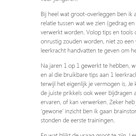
Bij heel wat groot-overleggen ben ik 
relatie tussen wat we zien (gedrag e
verwerkt worden. Volop tips en tool
onrustig zouden worden, niet zo een 
leerkracht handvatten te geven om het
Na jaren 1 op 1 gewerkt te hebben, w
en al die bruikbare tips aan 1 leerkr
terwijl het eigenlijk je vermogen is. 
de juiste prikkels ook weer bijdragen a
ervaren, of kan verwerken. Zeker heb je
‘gewone’ inzicht ben ik gaan brainsto
stonden de eerste trainingen.
En wat blijkt de vraag groot te zijn. L