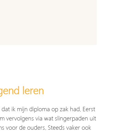
gend leren
dat ik mijn diploma op zak had. Eerst
 om vervolgens via wat slingerpaden uit
oms voor de ouders. Steeds vaker ook