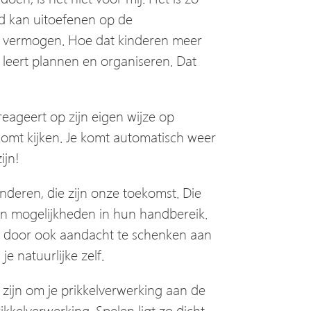
oed kan uitoefenen op de
end vermogen. Hoe dat kinderen meer
 leert plannen en organiseren. Dat
reageert op zijn eigen wijze op
k komt kijken. Je komt automatisch weer
ijn!
inderen, die zijn onze toekomst. Die
n en mogelijkheden in hun handbereik.
aar door ook aandacht te schenken aan
je natuurlijke zelf.
 zijn om je prikkelverwerking aan de
ikkelverwerking. Spelen ligt zo dicht