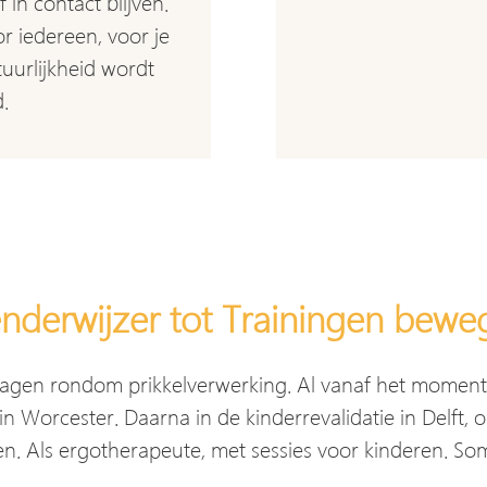
 in contact blijven.
oor iedereen, voor je
atuurlijkheid wordt
d.
nderwijzer tot Trainingen bewe
vragen rondom prikkelverwerking. Al vanaf het moment 
in Worcester. Daarna in de kinderrevalidatie in Delft,
ken. Als ergotherapeute, met sessies voor kinderen. S