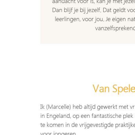
aandacht voor is, kan je met jezelf
Dan blijf je bij jezelf. Dat geldt v
leerlingen, voor jou. Je eigen n
vanzelfspreken
Van Spele
Ik (Marcelle) heb altijd gewerkt met 
in Engeland, op een fantastische plek 
te komen in de vrijgevestigde praktij
voor jongeren.