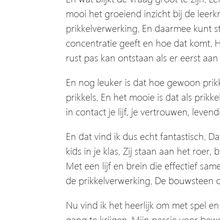
mooi het groeiend inzicht bij de leerk
prikkelverwerking. En daarmee kunt s
concentratie geeft en hoe dat komt. H
rust pas kan ontstaan als er eerst a
En nog leuker is dat hoe gewoon prikke
prikkels. En het mooie is dat als prik
in contact je lijf, je vertrouwen, leven
En dat vind ik dus echt fantastisch. D
kids in je klas. Zij staan aan het roe
Met een lijf en brein die effectief s
de prikkelverwerking. De bouwsteen om te
Nu vind ik het heerlijk om met spel e
gang te krijgen. Mijn passie voor bewe